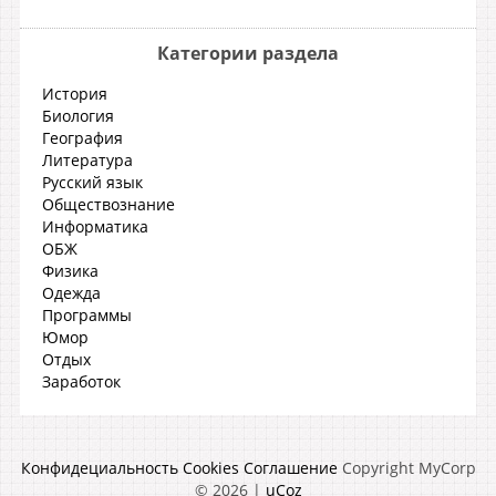
Категории раздела
История
Биология
География
Литература
Русский язык
Обществознание
Информатика
ОБЖ
Физика
Одежда
Программы
Юмор
Отдых
Заработок
Конфидециальность
Cookies
Соглашение
Copyright MyCorp
© 2026
|
uCoz