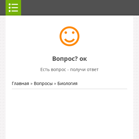
Вопрос? ок
Есть вопрос - получи ответ
Главная
»
Вопросы
»
Биология