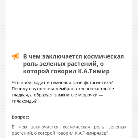
В чем заключается космическая
роль зеленых растений, о
которой говорил К.А.Тимир
Что происходит в темновой фазе фотосинтеза?
Почему внутренняя мембрана хлоропластов не
гладкая, а образует замкнутые мешочки —
тилакоиды?
Вопрос:
В чем заключается космическая роль зеленых
растений, о которой говорил К.А.Тимирязев?