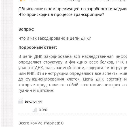
Объяснение в чем преимущество аэробного типа дых
Что происходит в процессе транскрипции?
Вопрос:
Что и как закодировано в цепи ДНК?
Подробный ответ:
В цепи ДНК закодирована вся наследственная инфо
определяет структуру и функцию всех белков, РНК 
участок ДНК, называемый геном, содержит инструкци
или РНК. Эти инструкции определяют все аспекты жив
до функционирования клеток. Цепь ДНК состоит из
которые представляют собой сочетание четырех аз
гуанин и цитозин.
Биология
0.0
/
0
Всего комментариев
:
0