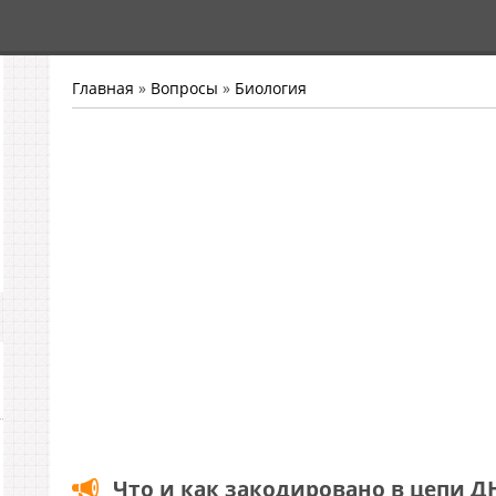
Главная
»
Вопросы
»
Биология
Что и как закодировано в цепи Д