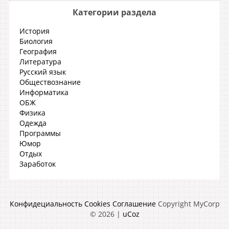
Категории раздела
История
Биология
География
Литература
Русский язык
Обществознание
Информатика
ОБЖ
Физика
Одежда
Программы
Юмор
Отдых
Заработок
Конфидециальность
Cookies
Соглашение
Copyright MyCorp
© 2026
|
uCoz