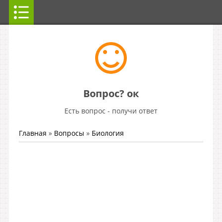
Вопрос? ок
Есть вопрос - получи ответ
Главная
»
Вопросы
»
Биология