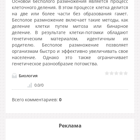
Основой бесполого размножения является процесс
клеточного деления. В этом процессе клетка делится
на две или более части без образования гамет.
Бесполое размножение включает такие методы, как
деление клетки путем митоза или бинарное
деление. В результате клетки-потомки обладают
генетическим материалом, идентичным их
родителю. Бесполое размножение позволяет
организмам быстро и эффективно увеличивать свое
население. Однако это также ограничивает
генетическое разнообразие потомства.
Биология
0.0
/
0
Всего комментариев
:
0
Реклама