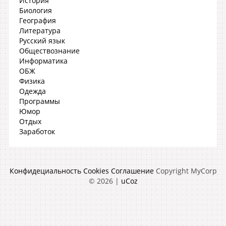
История
Биология
География
Литература
Русский язык
Обществознание
Информатика
ОБЖ
Физика
Одежда
Программы
Юмор
Отдых
Заработок
Конфидециальность
Cookies
Соглашение
Copyright MyCorp
© 2026
|
uCoz