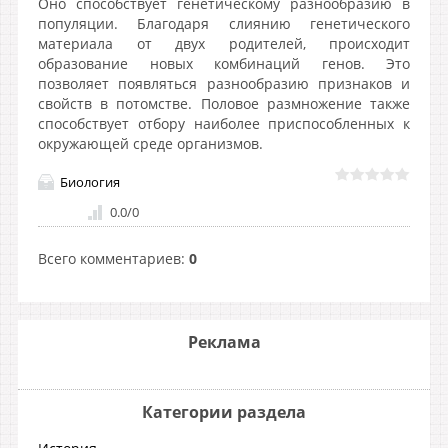
Оно способствует генетическому разнообразию в
популяции. Благодаря слиянию генетического
материала от двух родителей, происходит
образование новых комбинаций генов. Это
позволяет появляться разнообразию признаков и
свойств в потомстве. Половое размножение также
способствует отбору наиболее приспособленных к
окружающей среде организмов.
Биология
0.0
/
0
Всего комментариев
:
0
Реклама
Категории раздела