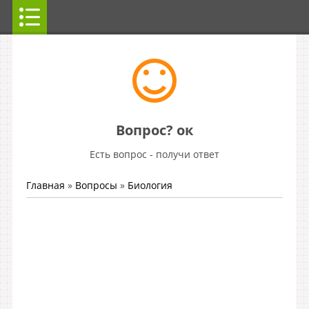
Вопрос? ок
Есть вопрос - получи ответ
Главная
»
Вопросы
»
Биология