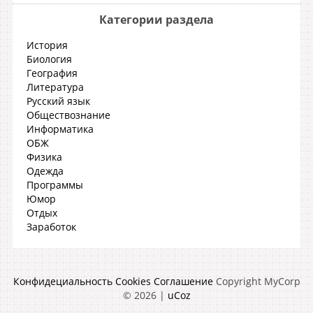
Категории раздела
История
Биология
География
Литература
Русский язык
Обществознание
Информатика
ОБЖ
Физика
Одежда
Программы
Юмор
Отдых
Заработок
Конфидециальность
Cookies
Соглашение
Copyright MyCorp
© 2026
|
uCoz