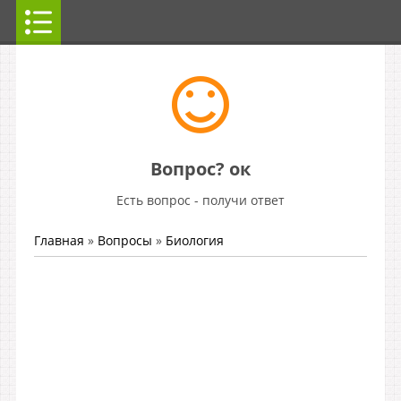
Вопрос? ок
Есть вопрос - получи ответ
Главная
»
Вопросы
»
Биология