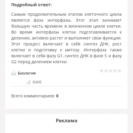
Подробный ответ:
Самым продолжительным этапом клеточного цикла
является фаза интерфазы. Этот этап занимает
большую часть времени в жизненном цикле клетки.
Во время интерфазы клетка подготавливается к
делению, активно растет и выполняет свои функции.
Этот процесс включает в себя синтез ДНК, рост
клетки и подготовку к митозу. Интерфаза также
включает в себя фазу G1, синтез ДНК в фазе S и фазу
G2 перед делением клетки.
Биология
0.0
/
0
Всего комментариев
:
0
Реклама