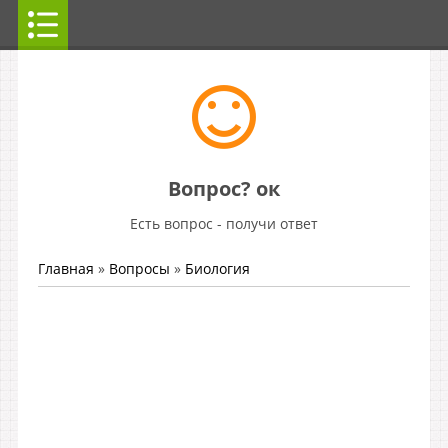
Вопрос? ок
Есть вопрос - получи ответ
Главная
»
Вопросы
»
Биология