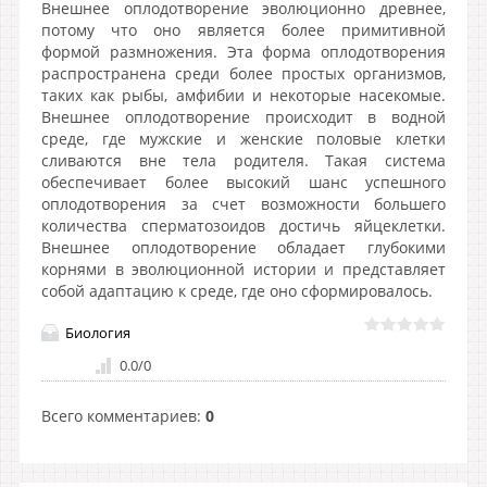
Внешнее оплодотворение эволюционно древнее,
потому что оно является более примитивной
формой размножения. Эта форма оплодотворения
распространена среди более простых организмов,
таких как рыбы, амфибии и некоторые насекомые.
Внешнее оплодотворение происходит в водной
среде, где мужские и женские половые клетки
сливаются вне тела родителя. Такая система
обеспечивает более высокий шанс успешного
оплодотворения за счет возможности большего
количества сперматозоидов достичь яйцеклетки.
Внешнее оплодотворение обладает глубокими
корнями в эволюционной истории и представляет
собой адаптацию к среде, где оно сформировалось.
Биология
0.0
/
0
Всего комментариев
:
0