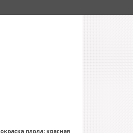
окраска плода: красная,