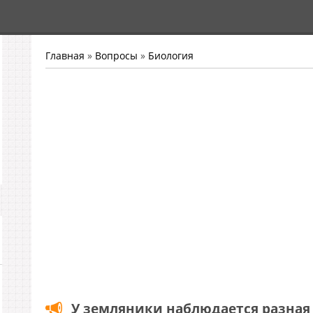
Главная
»
Вопросы
»
Биология
У земляники наблюдается разная 