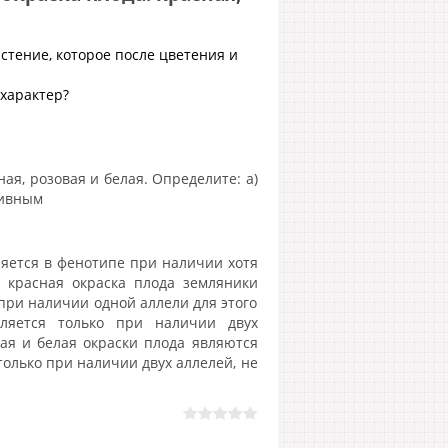
стение, которое после цветения и
характер?
ая, розовая и белая. Определите: а)
сивным
яется в фенотипе при наличии хотя
, красная окраска плода земляники
 при наличии одной аллели для этого
вляется только при наличии двух
вая и белая окраски плода являются
олько при наличии двух аллелей, не