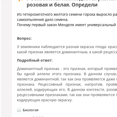
розовая и белая. Определи
Из гетерозиготного желтого семени гороха выросло ра
самоопыления дало семена.
Почему первый закон Менделя имеет универсальный 
Вопрос:
У земляники наблюдается разная окраска плода: красн
какой признак является доминантным, а какой рецес
Подробный ответ:
Доминантный признак - это признак, который проявл
бы одной аллели этого признака. В данном случае
является доминантной, так как она проявляется даже
признака. Рецессивный признак, напротив, проя
аллелей, кодирующих его. В данном контексте, розо
рецессивными признаками, так как они проявляются т
кодирующих красную окраску.
Биология