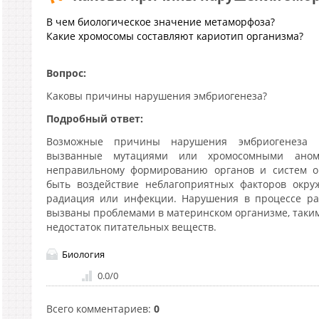
В чем биологическое значение метаморфоза?
Какие хромосомы составляют кариотип организма?
Вопрос:
Каковы причины нарушения эмбриогенеза?
Подробный ответ:
Возможные причины нарушения эмбриогенеза в
вызванные мутациями или хромосомными аном
неправильному формированию органов и систем о
быть воздействие неблагоприятных факторов окру
радиация или инфекции. Нарушения в процессе ра
вызваны проблемами в материнском организме, таки
недостаток питательных веществ.
Биология
0.0
/
0
Всего комментариев
:
0