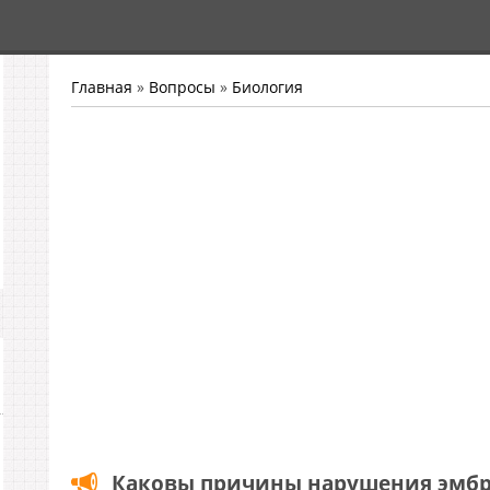
Главная
»
Вопросы
»
Биология
Каковы причины нарушения эмбр