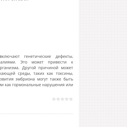
ключают генетические дефекты,
алиями. Это может привести к
рганизма. Другой причиной может
жающей среды, таких как токсины,
звития эмбриона могут также быть
ми как гормональные нарушения или