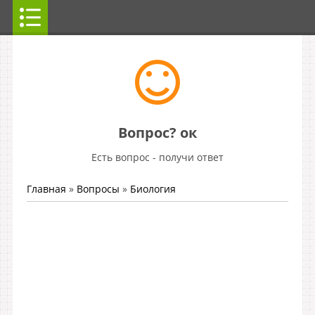
Вопрос? ок
Есть вопрос - получи ответ
Главная
»
Вопросы
»
Биология