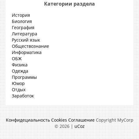
Категории раздела
История
Биология
География
Литература
Русский язык
Обществознание
Информатика
ОБЖ
Физика
Одежда
Программы
Юмор
Отдых
Заработок
Конфидециальность
Cookies
Соглашение
Copyright MyCorp
© 2026
|
uCoz