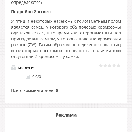
определяются?
Подробный ответ:
У птиц и некоторых насекомых гомогаметным полом
является самец, у которого оба половых хромосомы
одинаковые (ZZ), в то время как гетерогаметный пол
принадлежит самкам, у которых половые хромосомы
разные (ZW). Таким образом, определение пола птиц
и некоторых насекомых основано на наличии или
отсутствии Z-хромосомы у самки.
Биология
0.0
/
0
Всего комментариев
:
0
Реклама