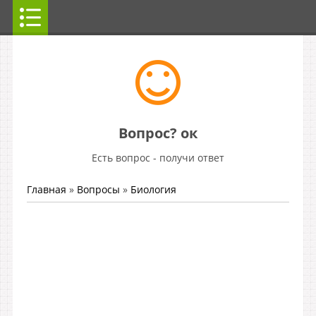
Вопрос? ок
Есть вопрос - получи ответ
Главная
»
Вопросы
»
Биология