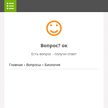
Вопрос? ок
Есть вопрос - получи ответ
Главная
»
Вопросы
»
Биология