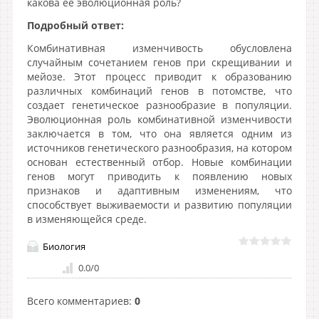
какова ее эволюционная роль?
Подробный ответ:
Комбинативная изменчивость обусловлена
случайным сочетанием генов при скрещивании и
мейозе. Этот процесс приводит к образованию
различных комбинаций генов в потомстве, что
создает генетическое разнообразие в популяции.
Эволюционная роль комбинативной изменчивости
заключается в том, что она является одним из
источников генетического разнообразия, на котором
основан естественный отбор. Новые комбинации
генов могут приводить к появлению новых
признаков и адаптивным изменениям, что
способствует выживаемости и развитию популяции
в изменяющейся среде.
Биология
0.0
/
0
Всего комментариев
:
0