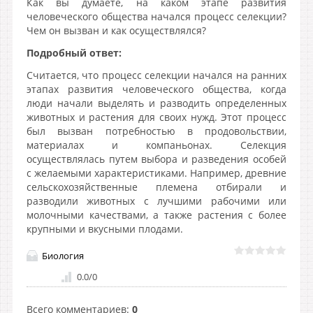
Как вы думаете, на каком этапе развития
человеческого общества начался процесс селекции?
Чем он вызван и как осуществлялся?
Подробный ответ:
Считается, что процесс селекции начался на ранних
этапах развития человеческого общества, когда
люди начали выделять и разводить определенных
животных и растения для своих нужд. Этот процесс
был вызван потребностью в продовольствии,
материалах и компаньонах. Селекция
осуществлялась путем выбора и разведения особей
с желаемыми характеристиками. Например, древние
сельскохозяйственные племена отбирали и
разводили животных с лучшими рабочими или
молочными качествами, а также растения с более
крупными и вкусными плодами.
Биология
0.0
/
0
Всего комментариев
:
0