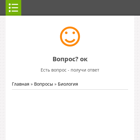
Вопрос? ок
Есть вопрос - получи ответ
Главная
»
Вопросы
»
Биология