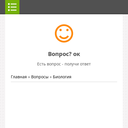
Вопрос? ок
Есть вопрос - получи ответ
Главная
»
Вопросы
»
Биология