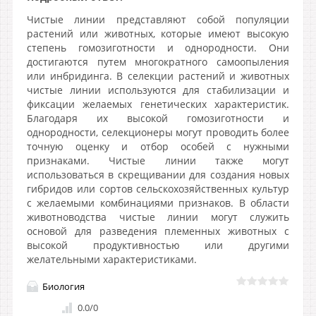
Чистые линии представляют собой популяции
растений или животных, которые имеют высокую
степень гомозиготности и однородности. Они
достигаются путем многократного самоопыления
или инбридинга. В селекции растений и животных
чистые линии используются для стабилизации и
фиксации желаемых генетических характеристик.
Благодаря их высокой гомозиготности и
однородности, селекционеры могут проводить более
точную оценку и отбор особей с нужными
признаками. Чистые линии также могут
использоваться в скрещивании для создания новых
гибридов или сортов сельскохозяйственных культур
с желаемыми комбинациями признаков. В области
животноводства чистые линии могут служить
основой для разведения племенных животных с
высокой продуктивностью или другими
желательными характеристиками.
Биология
0.0
/
0