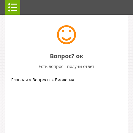
Вопрос? ок
Есть вопрос - получи ответ
Главная
»
Вопросы
»
Биология