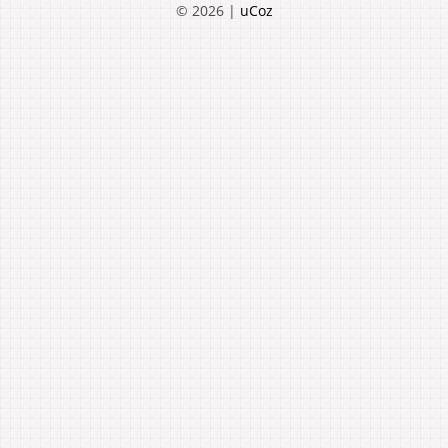
© 2026
|
uCoz