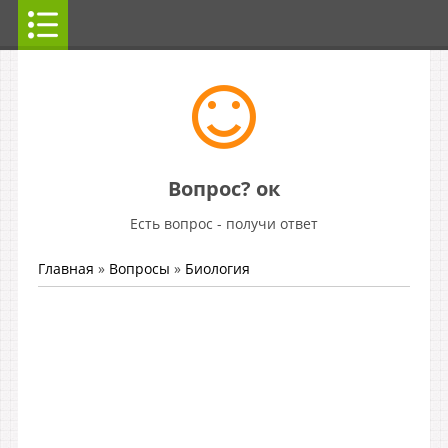
Вопрос? ок
Есть вопрос - получи ответ
Главная
»
Вопросы
»
Биология