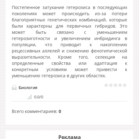
Постепенное затухание гетерозиса в последующих
поколениях может происходить из-за потери
благоприятных генетических комбинаций, которые
были характерны для первичных гибридов. Это
может быть связано с уменьшением
гетерозиготности и увеличением инбридинга в
популяции, что приводит к накоплению
рецессивных аллелей и снижению фенотипической
выразительности. Кроме того, селекция на
определенные свойства или адаптация к
конкретным условиям может привести к
уменьшению гетерозиса в других областях.
Биология
0.0
/
0
Всего комментариев
:
0
Реклама