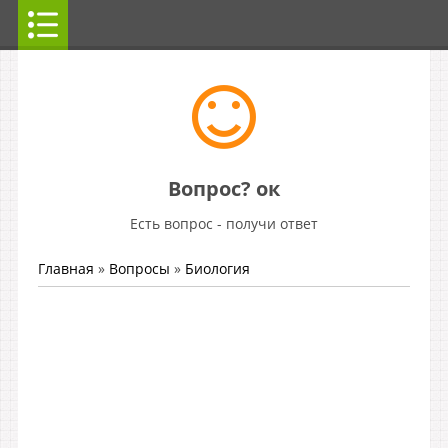
Вопрос? ок
Есть вопрос - получи ответ
Главная
»
Вопросы
»
Биология