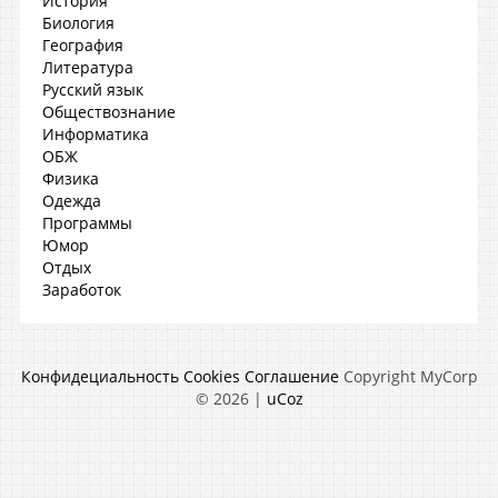
История
Биология
География
Литература
Русский язык
Обществознание
Информатика
ОБЖ
Физика
Одежда
Программы
Юмор
Отдых
Заработок
Конфидециальность
Cookies
Соглашение
Copyright MyCorp
© 2026
|
uCoz