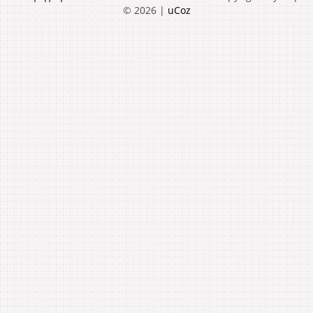
© 2026
|
uCoz