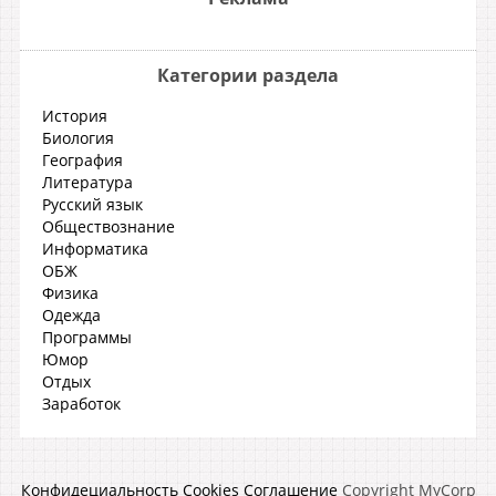
Категории раздела
История
Биология
География
Литература
Русский язык
Обществознание
Информатика
ОБЖ
Физика
Одежда
Программы
Юмор
Отдых
Заработок
Конфидециальность
Cookies
Соглашение
Copyright MyCorp