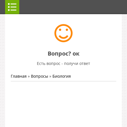
Вопрос? ок
Есть вопрос - получи ответ
Главная
»
Вопросы
»
Биология