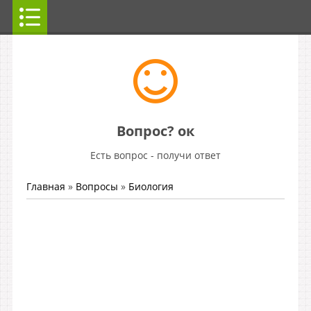
Вопрос? ок
Есть вопрос - получи ответ
Главная
»
Вопросы
»
Биология