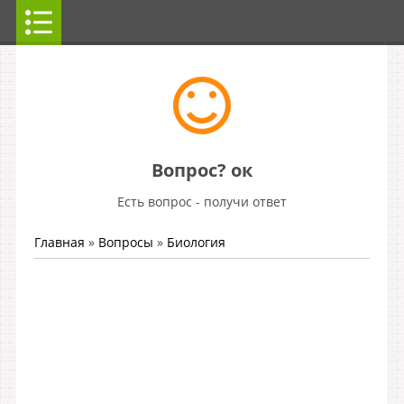
Вопрос? ок
Есть вопрос - получи ответ
Главная
»
Вопросы
»
Биология