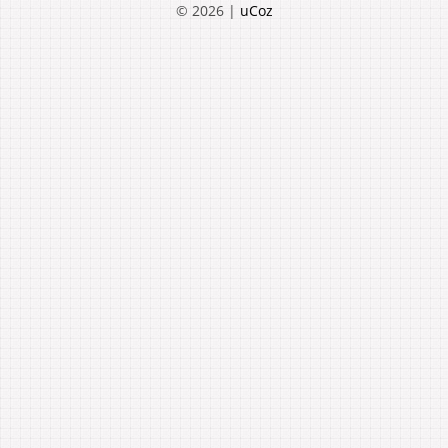
© 2026
|
uCoz