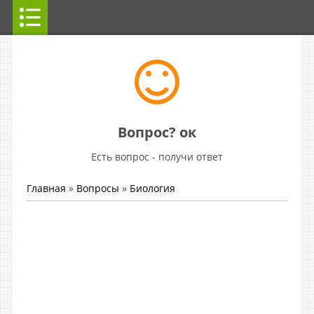
Вопрос? ок
Есть вопрос - получи ответ
Главная
»
Вопросы
»
Биология