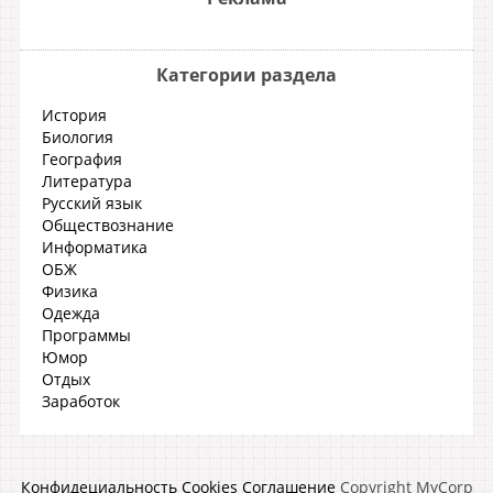
Категории раздела
История
Биология
География
Литература
Русский язык
Обществознание
Информатика
ОБЖ
Физика
Одежда
Программы
Юмор
Отдых
Заработок
Конфидециальность
Cookies
Соглашение
Copyright MyCorp