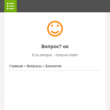
Вопрос? ок
Есть вопрос - получи ответ
Главная
»
Вопросы
»
Биология