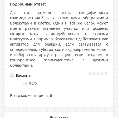
Подробный ответ:
Да, это возможно из-за специфичности
взаимодействия белка с различными субстратами и
молекулами в клетке. Один и тот же белок может
иметь разные активные участки или домены,
которые могут взаимодействовать с разными
молекулами. Например, белок может действовать как
активатор для реакции, если связывается с
определенным субстратом, но одновременно может
ингибировать другую реакцию, если вступает в
конкурентное взаимодействие с другими
молекулами.
Биология
0.0
/
0
Всего комментариев
:
0
Реклама