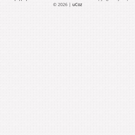
© 2026
|
uCoz