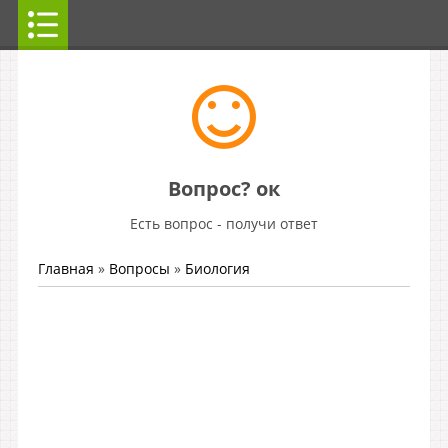
Вопрос? ок
Есть вопрос - получи ответ
Главная
»
Вопросы
»
Биология