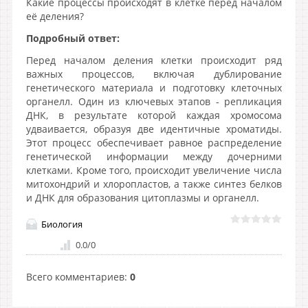
Какие процессы происходят в клетке перед началом
её деления?
Подробный ответ:
Перед началом деления клетки происходит ряд
важных процессов, включая дублирование
генетического материала и подготовку клеточных
органелл. Один из ключевых этапов - репликация
ДНК, в результате которой каждая хромосома
удваивается, образуя две идентичные хроматиды.
Этот процесс обеспечивает равное распределение
генетической информации между дочерними
клетками. Кроме того, происходит увеличение числа
митохондрий и хлоропластов, а также синтез белков
и ДНК для образования цитоплазмы и органелл.
Биология
0.0
/
0
Всего комментариев
:
0