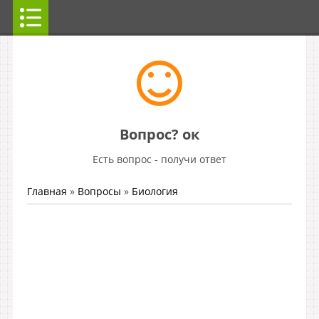
Вопрос? ок
Есть вопрос - получи ответ
Главная
»
Вопросы
»
Биология