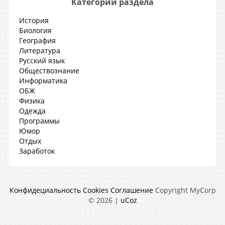
Категории раздела
История
Биология
География
Литература
Русский язык
Обществознание
Информатика
ОБЖ
Физика
Одежда
Программы
Юмор
Отдых
Заработок
Конфидециальность
Cookies
Соглашение
Copyright MyCorp
© 2026
|
uCoz