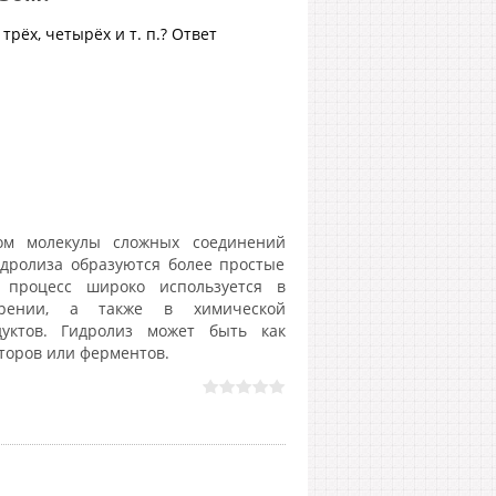
трёх, четырёх и т. п.? Ответ
ом молекулы сложных соединений
идролиза образуются более простые
 процесс широко используется в
арении, а также в химической
уктов. Гидролиз может быть как
торов или ферментов.