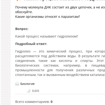
Почему молекула ДНК состоит из двух цепочек, а не из 
обоснуйте.
Какие организмы относят к паразитам?
Вопрос:
Какой процесс называют гидролизом?
Подробный ответ:
Гидролиз — это химический процесс, при котор
расщепляются под действием воды. В результате г
соединения, такие как кислоты и спирты. Этот
биологических системах, например, в пищев
промышленности для получения различных прод
спонтанным, так и вызванным воздействием катализа
Биология
0.0
/
0
Всего комментариев
:
0