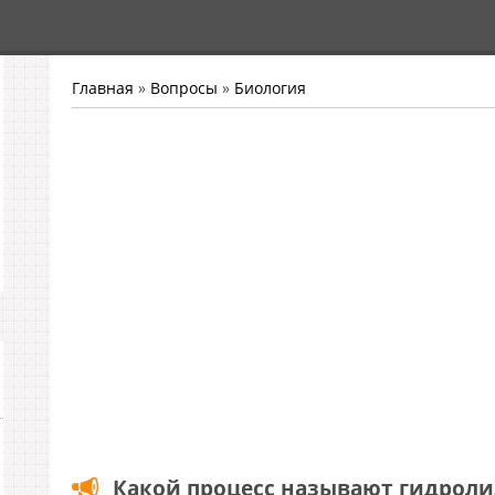
Главная
»
Вопросы
»
Биология
Какой процесс называют гидрол