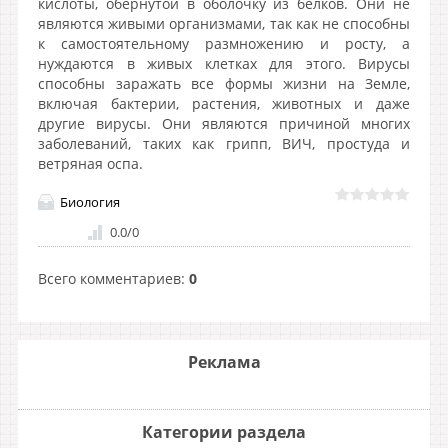
кислоты, обёрнутой в оболочку из белков. Они не
являются живыми организмами, так как не способны
к самостоятельному размножению и росту, а
нуждаются в живых клетках для этого. Вирусы
способны заражать все формы жизни на Земле,
включая бактерии, растения, животных и даже
другие вирусы. Они являются причиной многих
заболеваний, таких как грипп, ВИЧ, простуда и
ветряная оспа.
Биология
0.0
/
0
Всего комментариев
:
0
Реклама
Категории раздела