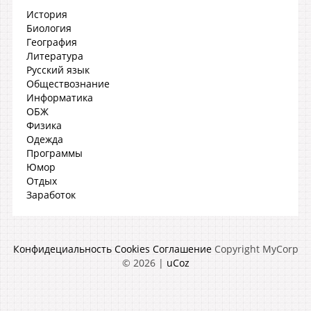
История
Биология
География
Литература
Русский язык
Обществознание
Информатика
ОБЖ
Физика
Одежда
Программы
Юмор
Отдых
Заработок
Конфидециальность
Cookies
Соглашение
Copyright MyCorp
© 2026
|
uCoz