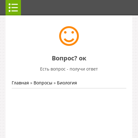
Вопрос? ок
Есть вопрос - получи ответ
Главная
»
Вопросы
»
Биология