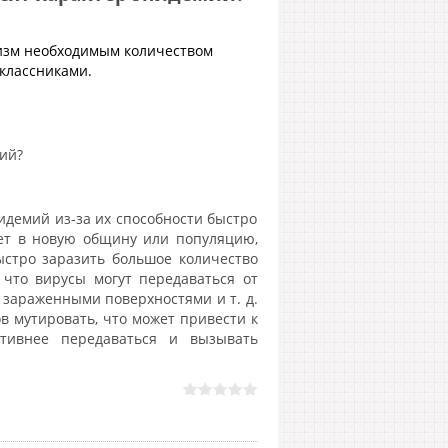
низм необходимым количеством
оклассниками.
ий?
демий из-за их способности быстро
ает в новую общину или популяцию,
ыстро заразить большое количество
 что вирусы могут передаваться от
с зараженными поверхностями и т. д.
в мутировать, что может привести к
тивнее передаваться и вызывать