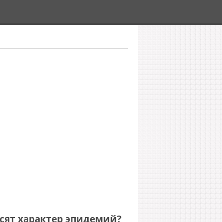
сят характер эпидемий?