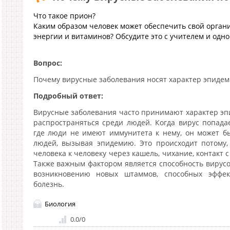
Что такое прион?
Каким образом человек может обеспечить свой орга
энергии и витаминов? Обсудите это с учителем и одн
Вопрос:
Почему вирусные заболевания носят характер эпидем
Подробный ответ:
Вирусные заболевания часто принимают характер эпи
распространяться среди людей. Когда вирус попад
где люди не имеют иммунитета к нему, он может б
людей, вызывая эпидемию. Это происходит потому,
человека к человеку через кашель, чихание, контакт 
Также важным фактором является способность вирусо
возникновению новых штаммов, способных эффек
болезнь.
Биология
0.0
/
0