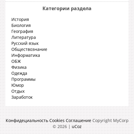
Категории раздела
История
Биология
География
Литература
Русский язык
Обществознание
Информатика
ОБЖ
Физика
Одежда
Программы
Юмор
Отдых
Заработок
Конфидециальность
Cookies
Соглашение
Copyright MyCorp
© 2026
|
uCoz