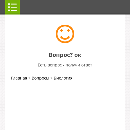
Вопрос? ок
Есть вопрос - получи ответ
Главная
»
Вопросы
»
Биология