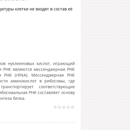
ктуры клетки не входят в состав её
ипов нуклеиновых кислот, играющий
и РНК являются мессенджерная РНК
я РНК (rRNA). Мессенджерная РНК
сти аминокислот в рибосомы, где
ранспортирует соответствующие
ибосомальная РНК составляет основу
нтеза белка.