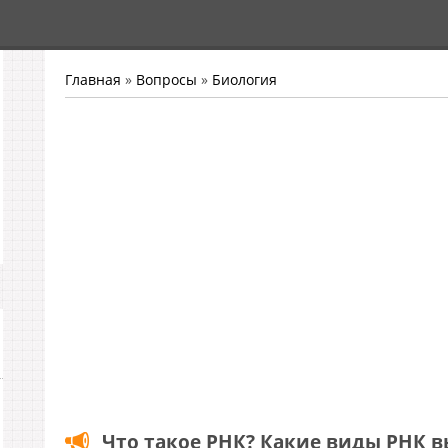
Главная
»
Вопросы
»
Биология
Что такое РНК? Какие виды РНК в