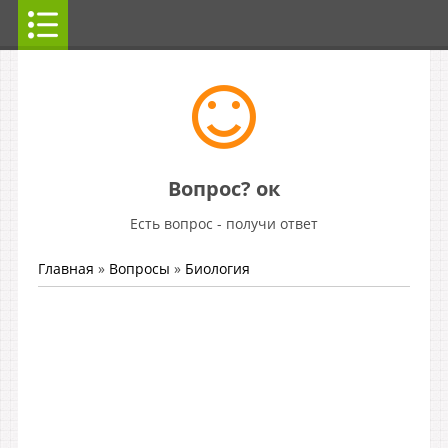
Вопрос? ок
Есть вопрос - получи ответ
Главная
»
Вопросы
»
Биология