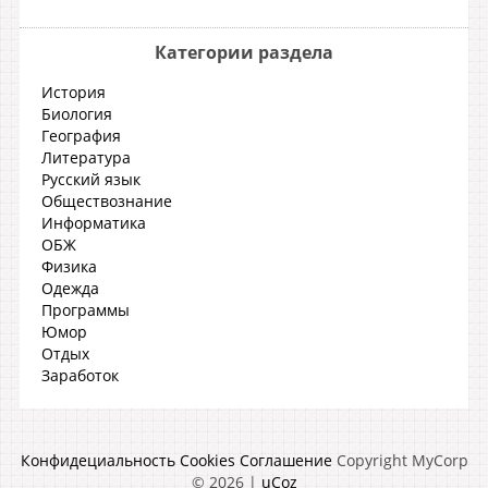
Категории раздела
История
Биология
География
Литература
Русский язык
Обществознание
Информатика
ОБЖ
Физика
Одежда
Программы
Юмор
Отдых
Заработок
Конфидециальность
Cookies
Соглашение
Copyright MyCorp
© 2026
|
uCoz