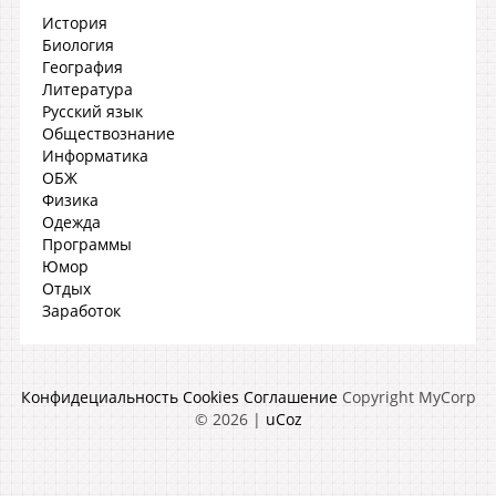
История
Биология
География
Литература
Русский язык
Обществознание
Информатика
ОБЖ
Физика
Одежда
Программы
Юмор
Отдых
Заработок
Конфидециальность
Cookies
Соглашение
Copyright MyCorp
© 2026
|
uCoz