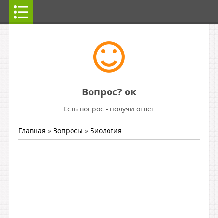
Вопрос? ок
Есть вопрос - получи ответ
Главная
»
Вопросы
»
Биология