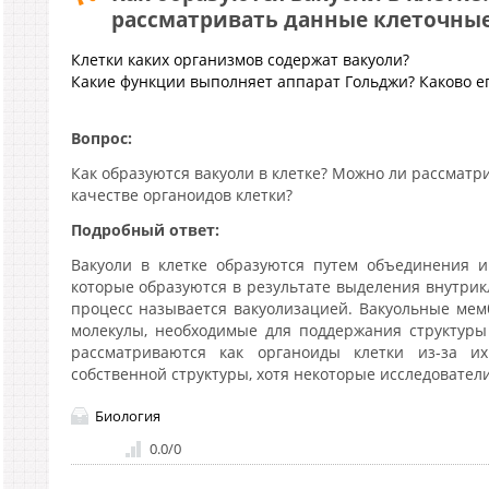
рассматривать данные клеточные
Клетки каких организмов содержат вакуоли?
Какие функции выполняет аппарат Гольджи? Каково е
Вопрос:
Как образуются вакуоли в клетке? Можно ли рассматр
качестве органоидов клетки?
Подробный ответ:
Вакуоли в клетке образуются путем объединения 
которые образуются в результате выделения внутрик
процесс называется вакуолизацией. Вакуольные ме
молекулы, необходимые для поддержания структуры
рассматриваются как органоиды клетки из-за и
собственной структуры, хотя некоторые исследователи
Биология
0.0
/
0