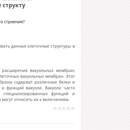
 структу
го строение?
ивать данные клеточные структуры в
и расширения вакуольных мембран,
леточных вакуольных мембран. Этот
мбраны содержат различные белки и
 и функций вакуоли. Вакуоли часто
х специализированных функций и
 могут относить их к включениям.