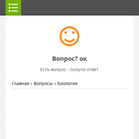
Вопрос? ок
Есть вопрос - получи ответ
Главная
»
Вопросы
»
Биология