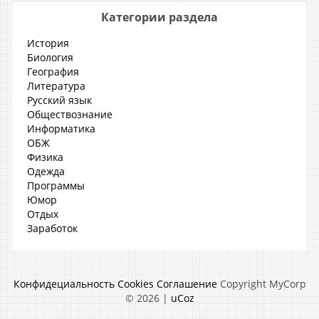
Категории раздела
История
Биология
География
Литература
Русский язык
Обществознание
Информатика
ОБЖ
Физика
Одежда
Программы
Юмор
Отдых
Заработок
Конфидециальность
Cookies
Соглашение
Copyright MyCorp
© 2026
|
uCoz