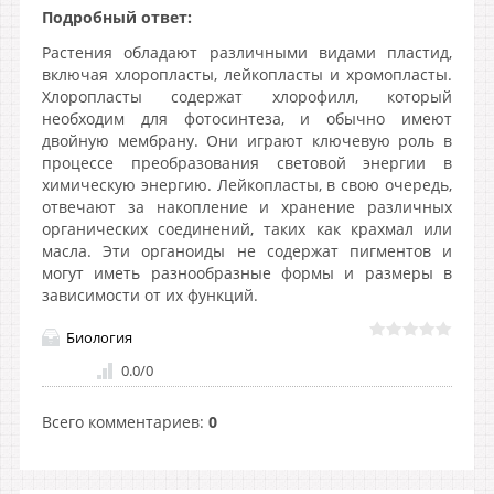
Подробный ответ:
Растения обладают различными видами пластид,
включая хлоропласты, лейкопласты и хромопласты.
Хлоропласты содержат хлорофилл, который
необходим для фотосинтеза, и обычно имеют
двойную мембрану. Они играют ключевую роль в
процессе преобразования световой энергии в
химическую энергию. Лейкопласты, в свою очередь,
отвечают за накопление и хранение различных
органических соединений, таких как крахмал или
масла. Эти органоиды не содержат пигментов и
могут иметь разнообразные формы и размеры в
зависимости от их функций.
Биология
0.0
/
0
Всего комментариев
:
0