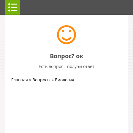
Вопрос? ок
Есть вопрос - получи ответ
Главная
»
Вопросы
»
Биология