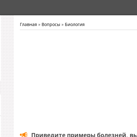
Главная
»
Вопросы
»
Биология
Приведите примеры болезней, в