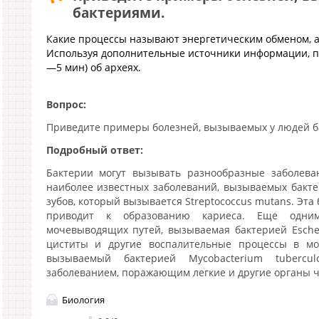
бактериями.
Какие процессы называют энергетическим обменом, а
Используя дополнительные источники информации, по
—5 мин) об археях.
Вопрос:
Приведите примеры болезней, вызываемых у людей б
Подробный ответ:
Бактерии могут вызывать разнообразные заболева
наиболее известных заболеваний, вызываемых бактер
зубов, который вызывается Streptococcus mutans. Эта 
приводит к образованию кариеса. Еще одни
мочевыводящих путей, вызываемая бактерией Escheri
циститы и другие воспалительные процессы в моч
вызываемый бактерией Mycobacterium tubercul
заболеванием, поражающим легкие и другие органы ч
Биология