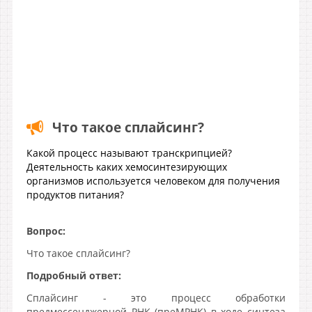
Что такое сплайсинг?
Какой процесс называют транскрипцией?
Деятельность каких хемосинтезирующих
организмов используется человеком для получения
продуктов питания?
Вопрос:
Что такое сплайсинг?
Подробный ответ:
Сплайсинг - это процесс обработки
предмессенджерной РНК (преМРНК) в ходе синтеза