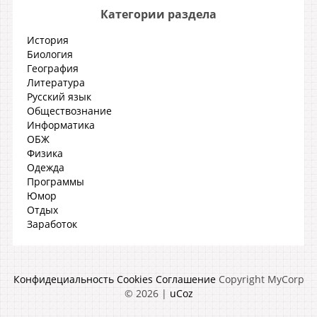
Категории раздела
История
Биология
География
Литература
Русский язык
Обществознание
Информатика
ОБЖ
Физика
Одежда
Программы
Юмор
Отдых
Заработок
Конфидециальность
Cookies
Соглашение
Copyright MyCorp
© 2026
|
uCoz