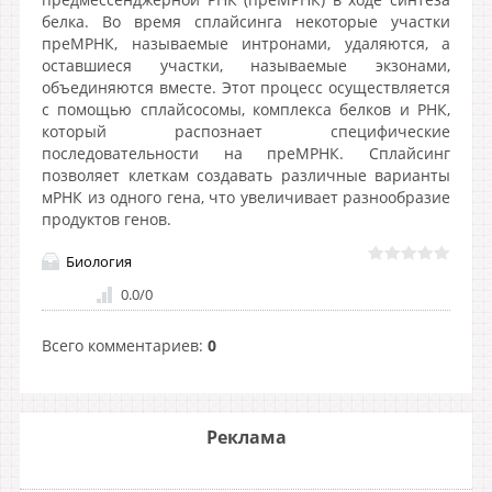
белка. Во время сплайсинга некоторые участки
преМРНК, называемые интронами, удаляются, а
оставшиеся участки, называемые экзонами,
объединяются вместе. Этот процесс осуществляется
с помощью сплайсосомы, комплекса белков и РНК,
который распознает специфические
последовательности на преМРНК. Сплайсинг
позволяет клеткам создавать различные варианты
мРНК из одного гена, что увеличивает разнообразие
продуктов генов.
Биология
0.0
/
0
Всего комментариев
:
0
Реклама