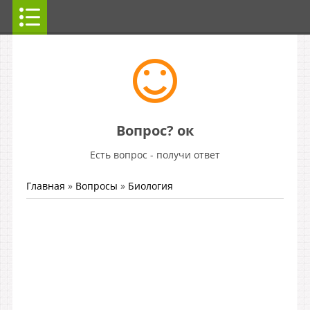
Вопрос? ок
Есть вопрос - получи ответ
Главная
»
Вопросы
»
Биология