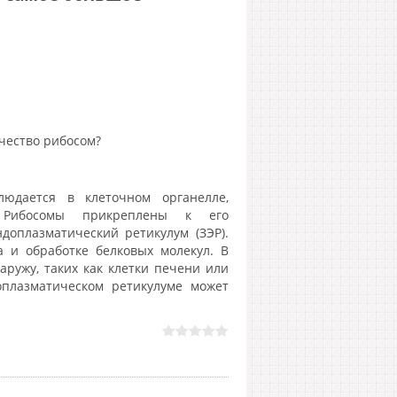
чество рибосом?
юдается в клеточном органелле,
. Рибосомы прикреплены к его
доплазматический ретикулум (ЗЭР).
а и обработке белковых молекул. В
аружу, таких как клетки печени или
оплазматическом ретикулуме может