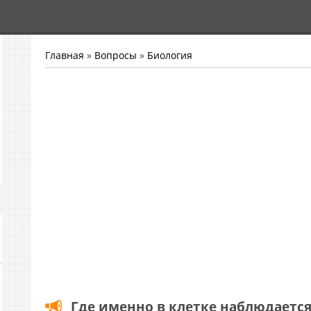
Главная
»
Вопросы
»
Биология
Где именно в клетке наблюдаетс