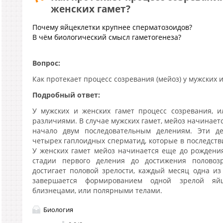
женских гамет?
Почему яйцеклетки крупнее сперматозоидов?
В чём биологический смысл гаметогенеза?
Вопрос:
Как протекает процесс созревания (мейоз) у мужских и
Подробный ответ:
У мужских и женских гамет процесс созревания, и
различиями. В случае мужских гамет, мейоз начинаетс
начало двум последовательным делениям. Эти д
четырех гаплоидных сперматид, которые в последств
У женских гамет мейоз начинается еще до рождени
стадии первого деления до достижения половоз
достигает половой зрелости, каждый месяц одна из
завершается формированием одной зрелой яй
близнецами, или полярными телами.
Биология