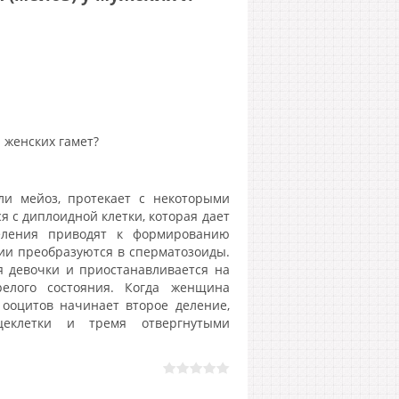
 женских гамет?
ли мейоз, протекает с некоторыми
я с диплоидной клетки, которая дает
еления приводят к формированию
ии преобразуются в сперматозоиды.
я девочки и приостанавливается на
релого состояния. Когда женщина
 ооцитов начинает второе деление,
цеклетки и тремя отвергнутыми