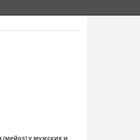
 (мейоз) у мужских и