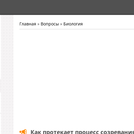
Главная
»
Вопросы
»
Биология
Как протекает процесс созревания