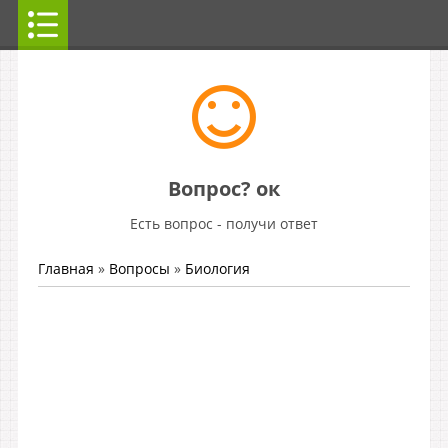
Вопрос? ок
Есть вопрос - получи ответ
Главная
»
Вопросы
»
Биология