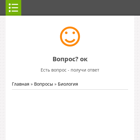
Вопрос? ок
Есть вопрос - получи ответ
Главная
»
Вопросы
»
Биология