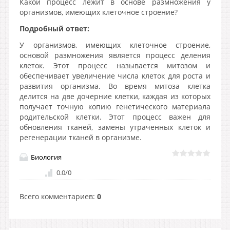
Какой процесс лежит в основе размножения у
организмов, имеющих клеточное строение?
Подробный ответ:
У организмов, имеющих клеточное строение,
основой размножения является процесс деления
клеток. Этот процесс называется митозом и
обеспечивает увеличение числа клеток для роста и
развития организма. Во время митоза клетка
делится на две дочерние клетки, каждая из которых
получает точную копию генетического материала
родительской клетки. Этот процесс важен для
обновления тканей, замены утраченных клеток и
регенерации тканей в организме.
Биология
0.0
/
0
Всего комментариев
:
0