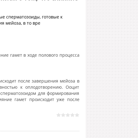
ые сперматозоиды, готовые к
 мейоза, в то вре
яние гамет в ходе полового процесса
исходит после завершения мейоза в
товностью к оплодотворению. Ооцит
с сперматозоидом для формирования
лияние гамет происходит уже после