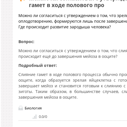
гамет в ходе полового про
Можно ли согласиться с утверждением о том, что зрел
оплодотворению, формируются лишь после завершения
Где происходит развитие зародыша человека?
Вопрос:
Можно ли согласиться с утверждением о том, что сли
происходит ещё до завершения мейоза в ооците?
Подробный ответ:
Слияние гамет в ходе полового процесса обычно про
ооците, когда образуется зрелая яйцеклетка с го
завершает мейоз и становится готовым к слиянию 
зиготы. Таким образом, в большинстве случаев, с
завершения мейоза в ооците.
Биология
0.0
/
0