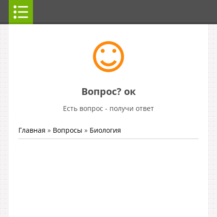
Вопрос? ок
Есть вопрос - получи ответ
Главная
»
Вопросы
»
Биология