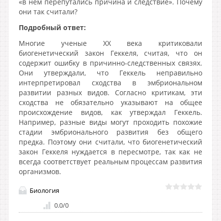
«в нём перепутались причина и следствие». Почему
они так считали?
Подробный ответ:
Многие ученые XX века критиковали
биогенетический закон Геккеля, считая, что он
содержит ошибку в причинно-следственных связях.
Они утверждали, что Геккель неправильно
интерпретировал сходства в эмбриональном
развитии разных видов. Согласно критикам, эти
сходства не обязательно указывают на общее
происхождение видов, как утверждал Геккель.
Например, разные виды могут проходить похожие
стадии эмбрионального развития без общего
предка. Поэтому они считали, что биогенетический
закон Геккеля нуждается в пересмотре, так как не
всегда соответствует реальным процессам развития
организмов.
Биология
0.0
/
0