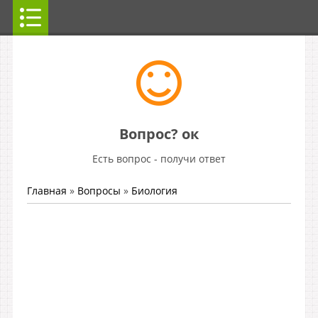
Вопрос? ок
Есть вопрос - получи ответ
Главная
»
Вопросы
»
Биология