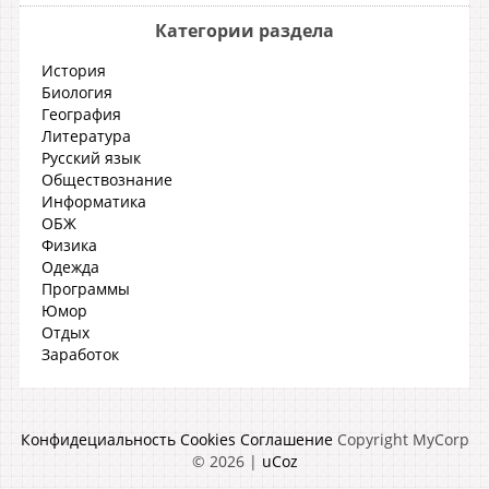
Категории раздела
История
Биология
География
Литература
Русский язык
Обществознание
Информатика
ОБЖ
Физика
Одежда
Программы
Юмор
Отдых
Заработок
Конфидециальность
Cookies
Соглашение
Copyright MyCorp
© 2026
|
uCoz