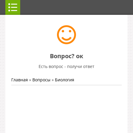
Вопрос? ок
Есть вопрос - получи ответ
Главная
»
Вопросы
»
Биология