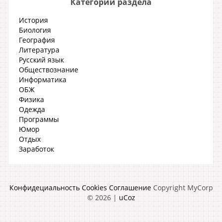
Категории раздела
История
Биология
География
Литература
Русский язык
Обществознание
Информатика
ОБЖ
Физика
Одежда
Программы
Юмор
Отдых
Заработок
Конфидециальность
Cookies
Соглашение
Copyright MyCorp
© 2026
|
uCoz