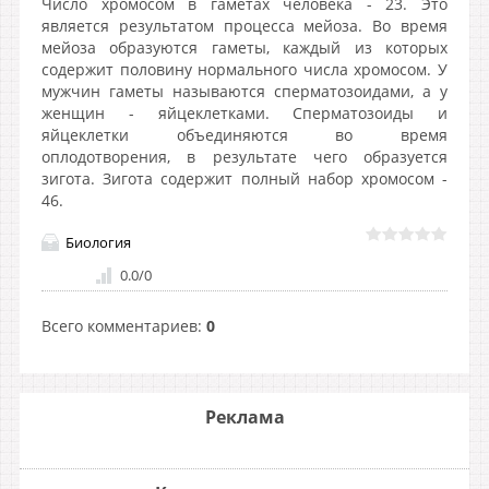
Число хромосом в гаметах человека - 23. Это
является результатом процесса мейоза. Во время
мейоза образуются гаметы, каждый из которых
содержит половину нормального числа хромосом. У
мужчин гаметы называются сперматозоидами, а у
женщин - яйцеклетками. Сперматозоиды и
яйцеклетки объединяются во время
оплодотворения, в результате чего образуется
зигота. Зигота содержит полный набор хромосом -
46.
Биология
0.0
/
0
Всего комментариев
:
0
Реклама