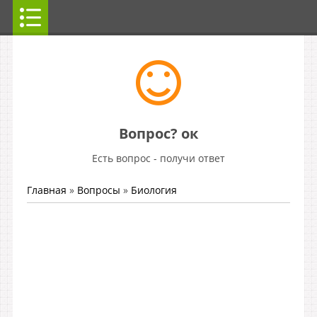
Вопрос? ок
Есть вопрос - получи ответ
Главная
»
Вопросы
»
Биология