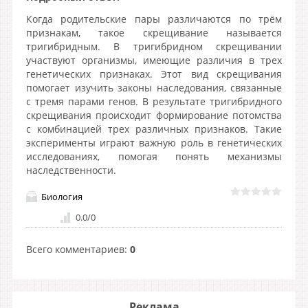
Когда родительские пары различаются по трём
признакам, такое скрещивание называется
тригибридным. В тригибридном скрещивании
участвуют организмы, имеющие различия в трех
генетических признаках. Этот вид скрещивания
помогает изучить законы наследования, связанные
с тремя парами генов. В результате тригибридного
скрещивания происходит формирование потомства
с комбинацией трех различных признаков. Такие
эксперименты играют важную роль в генетических
исследованиях, помогая понять механизмы
наследственности.
Биология
0.0
/
0
Всего комментариев
:
0
Реклама