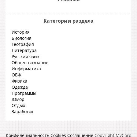
Категории раздела
История
Биология
География
Литература
Русский язык
Обществознание
Информатика
ОБЖ
Физика
Одежда
Программы
Юмор
Отдых
Заработок
Конфидециальность
Cookies
Соглашение
Copyright MyCorp