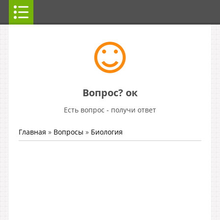
Вопрос? ок
Есть вопрос - получи ответ
Главная
»
Вопросы
»
Биология