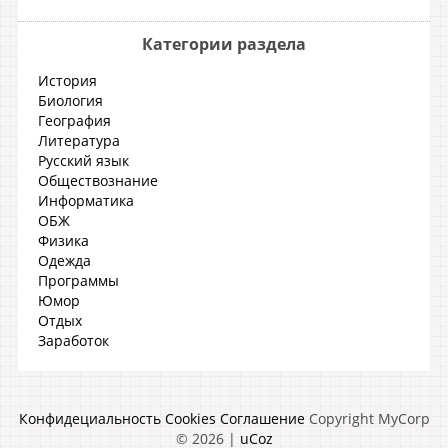
Категории раздела
История
Биология
География
Литература
Русский язык
Обществознание
Информатика
ОБЖ
Физика
Одежда
Программы
Юмор
Отдых
Заработок
Конфидециальность
Cookies
Соглашение
Copyright MyCorp
© 2026
|
uCoz