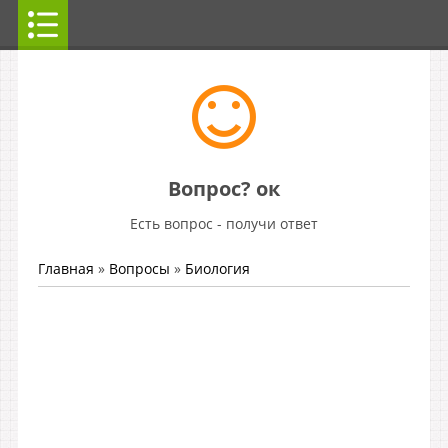
Вопрос? ок
Есть вопрос - получи ответ
Главная
»
Вопросы
»
Биология