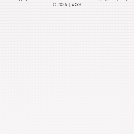
© 2026
|
uCoz