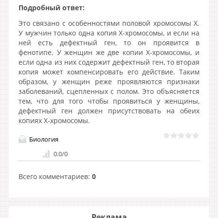
Подробный ответ:
Это связано с особенностями половой хромосомы X.
У мужчин только одна копия X-хромосомы, и если на
ней есть дефектный ген, то он проявится в
фенотипе. У женщин же две копии X-хромосомы, и
если одна из них содержит дефектный ген, то вторая
копия может компенсировать его действие. Таким
образом, у женщин реже проявляются признаки
заболеваний, сцепленных с полом. Это объясняется
тем, что для того чтобы проявиться у женщины,
дефектный ген должен присутствовать на обеих
копиях X-хромосомы.
Биология
0.0
/
0
Всего комментариев
:
0
Реклама