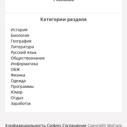
Категории раздела
История
Биология
География
Литература
Русский язык
Обществознание
Информатика
ОБЖ
Физика
Одежда
Программы
Юмор
Отдых
Заработок
Конфидециальность
Cookies
Соглашение
Copyright MyCorp