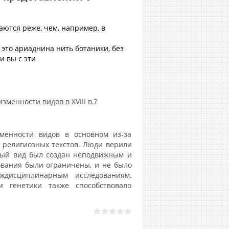
ются реже, чем, например, в
 это ариаднина нить ботаники, без
и вы с эти
менности видов в XVIII в.?
зменности видов в основном из-за
 религиозных текстов. Люди верили
дый вид был создан неподвижным и
вания были ограничены, и не было
дисциплинарным исследованиям.
 генетики также способствовало