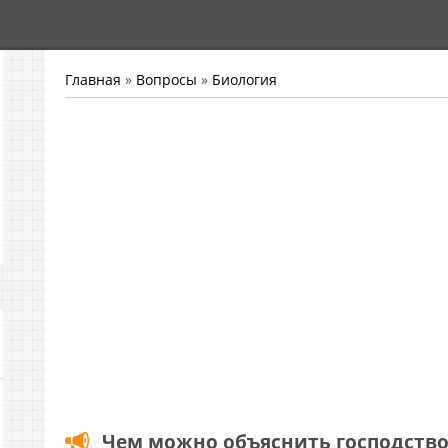
Главная
»
Вопросы
»
Биология
Чем можно объяснить господство