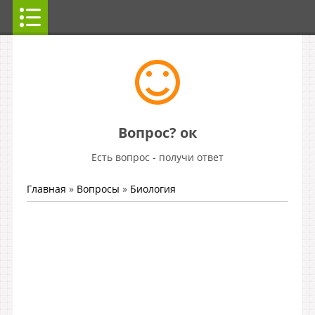
Вопрос? ок
Есть вопрос - получи ответ
Главная
»
Вопросы
»
Биология