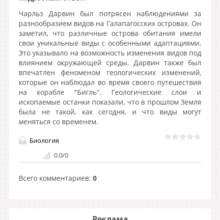
Чарльз Дарвин был потрясен наблюдениями за
разнообразием видов на Галапагосских островах. Он
заметил, что различные острова обитания имели
свои уникальные виды с особенными адаптациями.
Это указывало на возможность изменения видов под
влиянием окружающей среды. Дарвин также был
впечатлен феноменом геологических изменений,
которые он наблюдал во время своего путешествия
на корабле "Бигль". Геологические слои и
ископаемые останки показали, что в прошлом Земля
была не такой, как сегодня, и что виды могут
меняться со временем.
Биология
0.0
/
0
Всего комментариев
:
0
Реклама