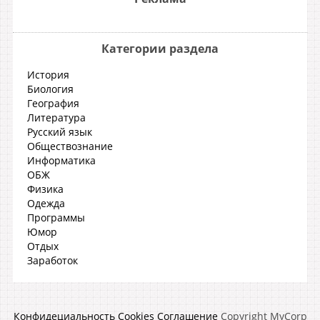
Категории раздела
История
Биология
География
Литература
Русский язык
Обществознание
Информатика
ОБЖ
Физика
Одежда
Программы
Юмор
Отдых
Заработок
Конфидециальность
Cookies
Соглашение
Copyright MyCorp