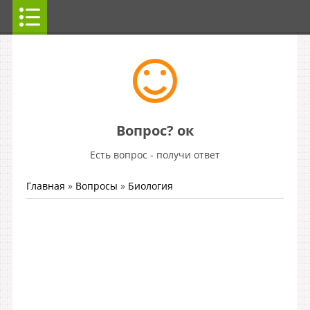
Вопрос? ок
Есть вопрос - получи ответ
Главная
»
Вопросы
»
Биология