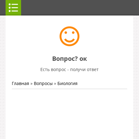
Вопрос? ок
Есть вопрос - получи ответ
Главная
»
Вопросы
»
Биология